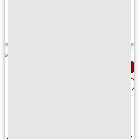
✔️ Giấy phép: Isle of Man GCS
✔️ Khuyến mãi: 150% khi chơi bắn cá & nổ hũ ⭐
Chơi ngay
Review
UK88
✔️ Giấy phép: Isle of Man
✔️ Khuyến mãi: Tặng lên đến 88K cho hội viên mới