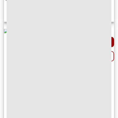
⭐
Chơi ngay
Review
SKY88
✔️ Giấy phép: Isle of Man
✔️ Khuyến mãi 100K khi tạo tài khoản & hoàn trả
1.5% ⭐