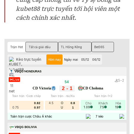
kubet88 trực tuyến
tới hội viên một
cách chính xác nhất.
Trận Hot
Tất cả giải đấu
TL Hồng Kông
Bet365
Kèo trực tuyến
Hôm nay
Ngày mai
05/12
06/12
VĐQG HONDURAS
Live
5
-
2
'
54
2
-
1
CD Victoria
CD Choloma
Toàn trận -Cược chấp
Toàn trận- -tài/Xỉu
Toàn trận-1x2
4.5
O
0.82
0.8
Chủ
Khách
Hòa
1.09
7.5
19
0.75
U
0.97
1
Toàn trận cược Châu Á khác
7
kèo
VĐQG BOLIVIA