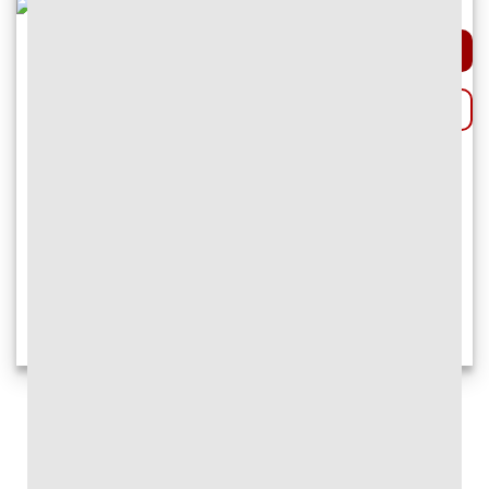
Chơi ngay
Review
WIN79
✔️ Giấy phép: Isle of Man
✔️ Khuyến mãi: Tỷ lệ hoàn trả đến 1.25% ⭐