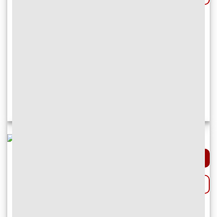
MAX79
✔️ Giấy phép: Isle of Man
✔️ Khuyến mãi: Nạp lần đầu tặng 100K vào tài
khoản ⭐
Chơi ngay
Review