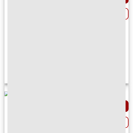
Review
RED88
✔️ Giấy phép: Isle of Man
✔️ Khuyến mãi: Hoàn trả lên đến 1.20% ⭐
Chơi ngay
Review