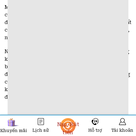
Muốn chiến thắng, trước hết phải hiểu ngôn ngữ
của nhà cái. Mỗi con số trong bảng tỷ lệ bóng đá
đều mang theo ý nghĩa chiến thuật. Các thể loại tất
cả đều ẩn chứa mật mã mà nhà cái gửi gắm. Khi đó,
người chơi cần có khả năng giải mã chính xác.
Nhà đầu tư hãy chú trọng đến biến động của bảng
kèo nhà cái. Bởi vì, sự thay đổi liên tục của tỷ lệ
bóng đá thường phản ánh dòng tiền đổ vào trận
đấu. Điều đó cũng phản ánh động thái điều hướng
của nhà cái. Một sự lệch nhỏ trong tỷ lệ chấp đôi
khi trở thành “tiếng nói vô hình” về nội tình hai
đội.
Kết luận
Nạp/Rút
Tỷ lệ bóng đá kubet88 đã được làm rõ thông qua
Lịch sử
Hỗ trợ
Tài khoản
Khuyến mãi
tiền