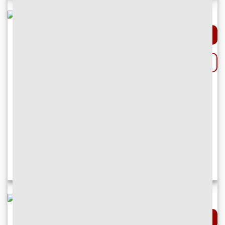
Chơi ngay
Review
DA88
✔️ Giấy phép: Isle of Man
✔️ Khuyến mãi: Hoàn trả thể thao 1.25% ⭐
Chơi ngay