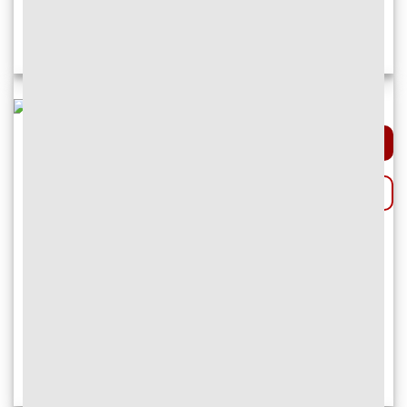
✔️ Khuyến mãi: lên đến 20,000,000 VNĐ ⭐
Chơi ngay
Review
SIN88
✔️ Giấy phép: Isle of Man
✔️ Khuyến mãi: Hoàn trả thể thao 1.25% ⭐