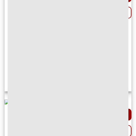
Review
NBET
✔️ Giấy phép: Isle of Man GCS
✔️ Khuyến mãi: Tặng code 200K cho hội viên lần
đầu tham gia ⭐
Chơi ngay
Review