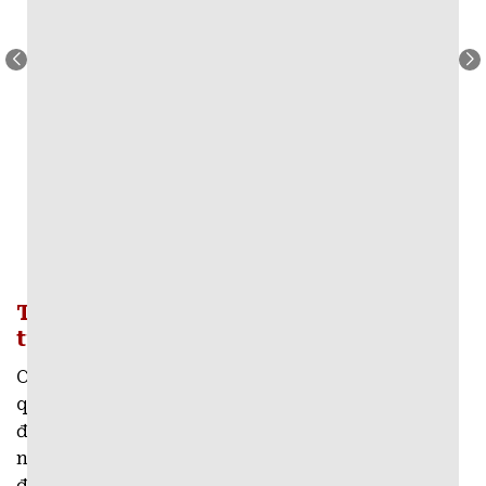
Thông tin cơ bản về tỷ lệ bóng đá trực
tuyến
Có thể khẳng định rằng, thuật ngữ tỷ lệ bóng đá
quá đỗi quen thuộc trong lĩnh vực cá cược bóng
đá. Theo đó, nhà cái đưa ra cho mỗi trận đấu với
những tỷ lệ nhất định và riêng biệt cho từng trận
đấu.