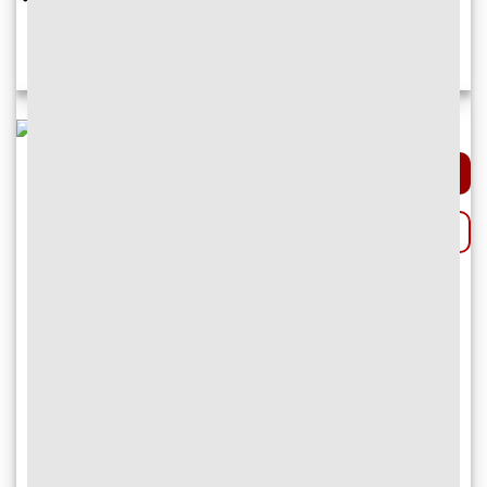
⭐
Chơi ngay
Review
SKY88
✔️ Giấy phép: Isle of Man
✔️ Khuyến mãi 100K khi tạo tài khoản & hoàn trả
1.5% ⭐