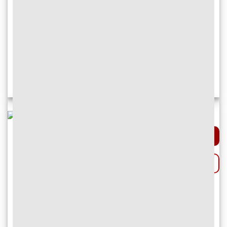
8LIVE
✔️ Giấy phép: Isle of Man
✔️ Khuyến mãi: Thưởng 150% lên đến 10,000,000
VNĐ ⭐
Chơi ngay
Review
XO88
✔️ Giấy phép: PAGCOR và Curacao