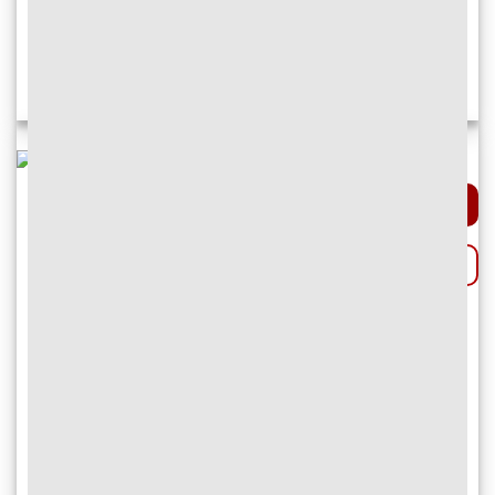
✔️ Khuyến mãi: Tặng nạp lần đầu 1,888K ⭐
Chơi ngay
Review
NET88
✔️ Giấy phép: Isle of Man
✔️ Khuyến mãi: Tặng code 150K cho khách hàng
mới ⭐