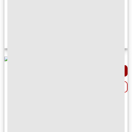
DEBET
✔️ Giấy phép: PAGCOR và Curacao
✔️ Khuyến mãi: Thưởng nạp 10,000,000 VNĐ ⭐
Chơi ngay
Review
ZBET
✔️ Giấy phép: PAGCOR và Curacao