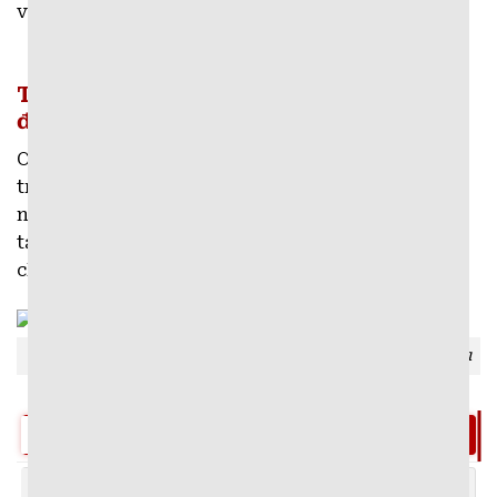
và đánh giá hàng đầu.
Tổng hợp những hình thức tỷ lệ bóng
đá phổ biến hiện nay
Có nhiều hình thức tỷ lệ bóng đá được sử dụng
trong các nhà cái trực tuyến. Dưới đây là một vài
những kèo nhà cái trực tiếp phổ biến
tại
https://kubet79vn.art/
được bet thủ lựa
chọn nhiều.
Tỷ lệ bóng đá kubet88 châu Á được biết đến khá nhiều
Tỷ lệ bóng đá kubet88 châu Á (Kèo chấp)
Tỷ lệ bóng đá kubet88 châu Âu (1X2)