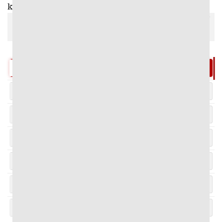
Tỷ lệ bóng đá kubet88 bị ảnh hưởng bởi nhiều yếu tố
khác nhau
Nắm vững cách đọc Tỷ lệ bóng đá kubet88
Phân tích yếu tố ngoại cảnh
Tỉnh táo trước mọi cám dỗ
Theo dõi biến động trước trận
Soi kèo từ nhiều nhà cái uy tín
Phân tích phong độ các đội
Ưu tiên các kèo rõ ràng, dễ đọc vị