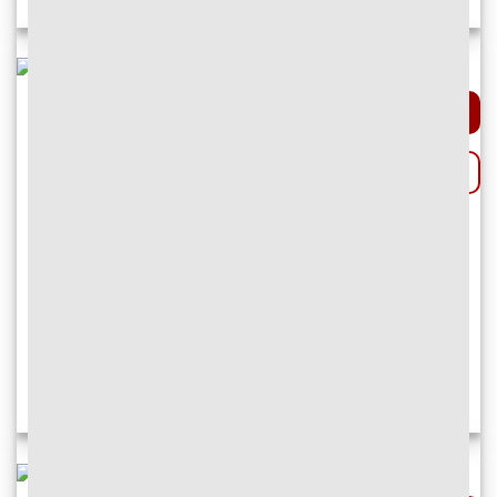
Chơi ngay
Review
ONE88
✔️ Giấy phép: Isle of Man
✔️ Khuyến mãi: Hoàn trả thể thao 1.25% ⭐