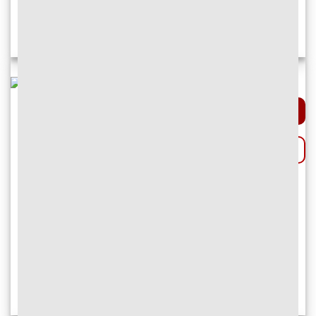
✔️ Khuyến mãi: lên đến 20,000,000 VNĐ ⭐
Chơi ngay
Review
SIN88
✔️ Giấy phép: Isle of Man
✔️ Khuyến mãi: Hoàn trả thể thao 1.25% ⭐