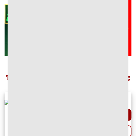
Top nhà cái uy tín, cập nhật tỷ lệ bóng
đá nhanh nhất hiện nay
Chơi ngay
Review