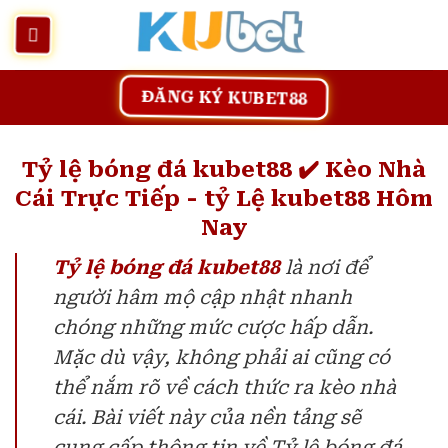
Bỏ
qua
nội
dung
ĐĂNG KÝ KUBET88
Tỷ lệ bóng đá kubet88 ✔️ Kèo Nhà
Cái Trực Tiếp - tỷ Lệ kubet88 Hôm
Nay
Tỷ lệ bóng đá kubet88
là nơi để
người hâm mộ cập nhật nhanh
chóng những mức cược hấp dẫn.
Mặc dù vậy, không phải ai cũng có
thể nắm rõ về cách thức ra kèo nhà
cái. Bài viết này của nền tảng sẽ
cung cấp thông tin về
Tỷ lệ bóng đá