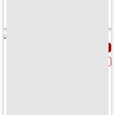
✔️ Khuyến mãi: Tặng nạp lần đầu 1,888K ⭐
Chơi ngay
Review
NET88
✔️ Giấy phép: Isle of Man
✔️ Khuyến mãi: Tặng code 150K cho khách hàng
mới ⭐