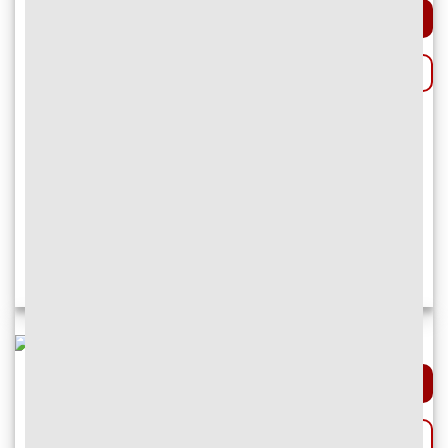
Chơi ngay
Review
VIC88
✔️ Giấy phép: Isle of Man
✔️ Khuyến mãi: Hoàn trả thể thao 1.25% ⭐
Chơi ngay
Review