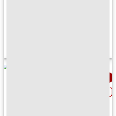
SV88
✔️ Giấy phép: Isle of Man
✔️ Khuyến mãi: Nạp lần đầu tặng thưởng gifcode
150K ⭐
Chơi ngay
Review
MAY88