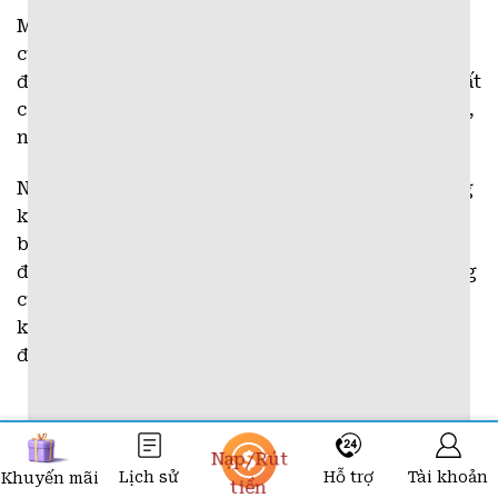
Muốn chiến thắng, trước hết phải hiểu ngôn ngữ
của nhà cái. Mỗi con số trong bảng tỷ lệ bóng đá
đều mang theo ý nghĩa chiến thuật. Các thể loại tất
cả đều ẩn chứa mật mã mà nhà cái gửi gắm. Khi đó,
người chơi cần có khả năng giải mã chính xác.
Nhà đầu tư hãy chú trọng đến biến động của bảng
kèo nhà cái. Bởi vì, sự thay đổi liên tục của tỷ lệ
bóng đá thường phản ánh dòng tiền đổ vào trận
đấu. Điều đó cũng phản ánh động thái điều hướng
của nhà cái. Một sự lệch nhỏ trong tỷ lệ chấp đôi
khi trở thành “tiếng nói vô hình” về nội tình hai
đội.
Kết luận
Nạp/Rút
Tỷ lệ bóng đá kubet88 đã được làm rõ thông qua
Lịch sử
Hỗ trợ
Tài khoản
Khuyến mãi
tiền