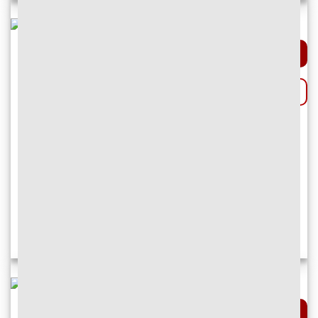
Chơi ngay
Review
FIVE88
✔️ Giấy phép: Isle of Man
✔️ Khuyến mãi: Hoàn trả lên đến 1.25% ⭐
Chơi ngay