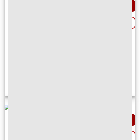
Chơi ngay
Review
VIC88
✔️ Giấy phép: Isle of Man
✔️ Khuyến mãi: Hoàn trả thể thao 1.25% ⭐
Chơi ngay
Review