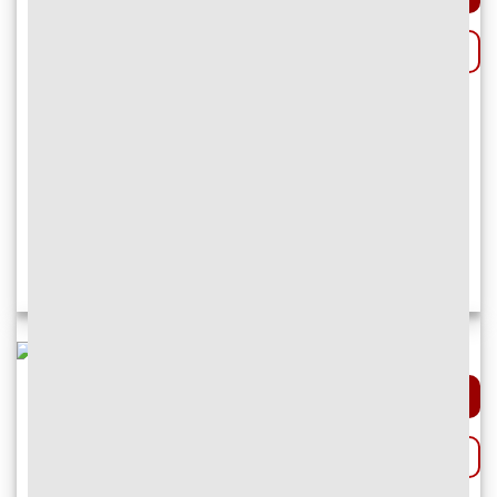
Review
RED88
✔️ Giấy phép: Isle of Man
✔️ Khuyến mãi: Hoàn trả lên đến 1.20% ⭐
Chơi ngay
Review