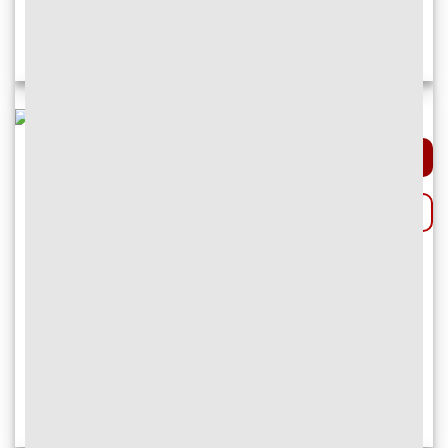
✔️ Khuyến mãi: lên đến 20,000,000 VNĐ ⭐
Chơi ngay
Review
SIN88
✔️ Giấy phép: Isle of Man
✔️ Khuyến mãi: Hoàn trả thể thao 1.25% ⭐