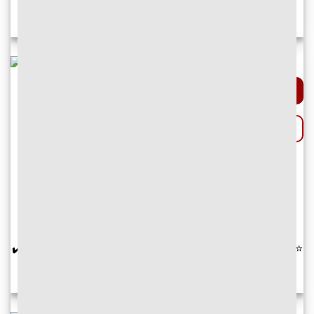
Chơi ngay
Review
GEMWIN
✔️ Giấy phép: Isle of Man
✔️ Khuyến mãi: Thưởng chạm nóc hơn 12 tỷ đồng ⭐