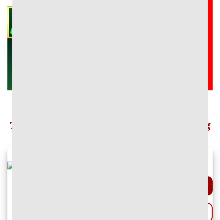
Top nhà cái uy tín, cập nhật tỷ lệ bóng
đá nhanh nhất hiện nay
Chơi ngay
Review