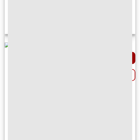
✔️ Khuyến mãi: Tặng nạp lần đầu 1,888K ⭐
Chơi ngay
Review
NET88
✔️ Giấy phép: Isle of Man
✔️ Khuyến mãi: Tặng code 150K cho khách hàng
mới ⭐