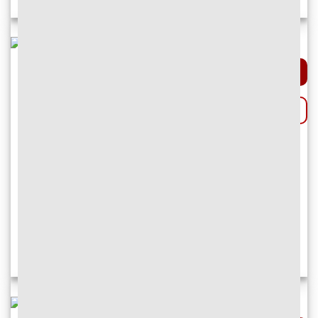
Chơi ngay
Review
ONE88
✔️ Giấy phép: Isle of Man
✔️ Khuyến mãi: Hoàn trả thể thao 1.25% ⭐