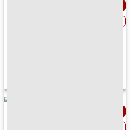
Chơi ngay
Review
VIC88
✔️ Giấy phép: Isle of Man
✔️ Khuyến mãi: Hoàn trả thể thao 1.25% ⭐
Chơi ngay
Review