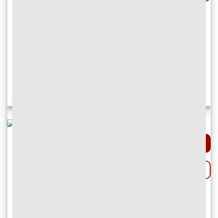
TA88
✔️ Giấy phép: Isle of Man
✔️ Khuyến mãi: Tỷ lệ hoàn trả đến 1.25% ⭐
Chơi ngay
Review
789CLUB