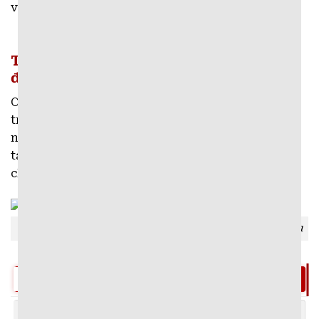
và đánh giá hàng đầu.
Tổng hợp những hình thức tỷ lệ bóng
đá phổ biến hiện nay
Có nhiều hình thức tỷ lệ bóng đá được sử dụng
trong các nhà cái trực tuyến. Dưới đây là một vài
những kèo nhà cái trực tiếp phổ biến
tại
https://kubet79vn.art/
được bet thủ lựa
chọn nhiều.
Tỷ lệ bóng đá kubet88 châu Á được biết đến khá nhiều
Tỷ lệ bóng đá kubet88 châu Á (Kèo chấp)
Tỷ lệ bóng đá kubet88 châu Âu (1X2)