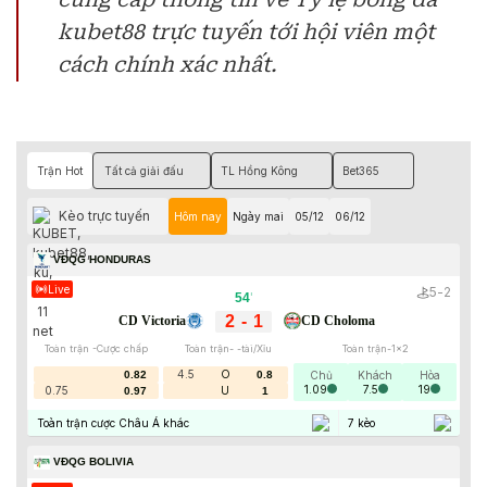
kubet88 trực tuyến
tới hội viên một
cách chính xác nhất.
Trận Hot
Tất cả giải đấu
TL Hồng Kông
Bet365
Kèo trực tuyến
Hôm nay
Ngày mai
05/12
06/12
VĐQG HONDURAS
Live
5
-
2
'
54
2
-
1
CD Victoria
CD Choloma
Toàn trận -Cược chấp
Toàn trận- -tài/Xỉu
Toàn trận-1x2
4.5
O
0.82
0.8
Chủ
Khách
Hòa
1.09
7.5
19
0.75
U
0.97
1
Toàn trận cược Châu Á khác
7
kèo
VĐQG BOLIVIA