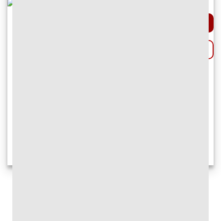
Chơi ngay
Review
WIN79
✔️ Giấy phép: Isle of Man
✔️ Khuyến mãi: Tỷ lệ hoàn trả đến 1.25% ⭐