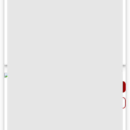
SV88
✔️ Giấy phép: Isle of Man
✔️ Khuyến mãi: Nạp lần đầu tặng thưởng gifcode
150K ⭐
Chơi ngay
Review
MAY88