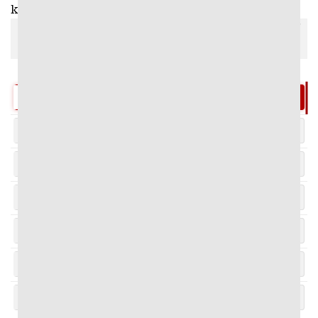
Tỷ lệ bóng đá kubet88 bị ảnh hưởng bởi nhiều yếu tố
khác nhau
Nắm vững cách đọc Tỷ lệ bóng đá kubet88
Phân tích yếu tố ngoại cảnh
Tỉnh táo trước mọi cám dỗ
Theo dõi biến động trước trận
Soi kèo từ nhiều nhà cái uy tín
Phân tích phong độ các đội
Ưu tiên các kèo rõ ràng, dễ đọc vị