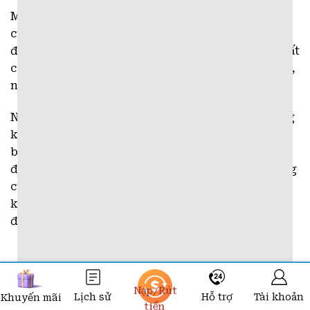
Muốn chiến thắng, trước hết phải hiểu ngôn ngữ
của nhà cái. Mỗi con số trong bảng tỷ lệ bóng đá
đều mang theo ý nghĩa chiến thuật. Các thể loại tất
cả đều ẩn chứa mật mã mà nhà cái gửi gắm. Khi đó,
người chơi cần có khả năng giải mã chính xác.
Nhà đầu tư hãy chú trọng đến biến động của bảng
kèo nhà cái. Bởi vì, sự thay đổi liên tục của tỷ lệ
bóng đá thường phản ánh dòng tiền đổ vào trận
đấu. Điều đó cũng phản ánh động thái điều hướng
của nhà cái. Một sự lệch nhỏ trong tỷ lệ chấp đôi
khi trở thành “tiếng nói vô hình” về nội tình hai
đội.
Kết luận
Nạp/Rút
Tỷ lệ bóng đá kubet88 đã được làm rõ thông qua
Lịch sử
Hỗ trợ
Tài khoản
Khuyến mãi
tiền