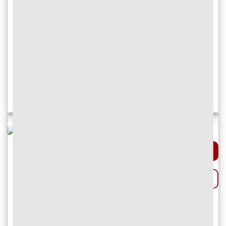
SV88
✔️ Giấy phép: Isle of Man
✔️ Khuyến mãi: Nạp lần đầu tặng thưởng gifcode
150K ⭐
Chơi ngay
Review
MAY88