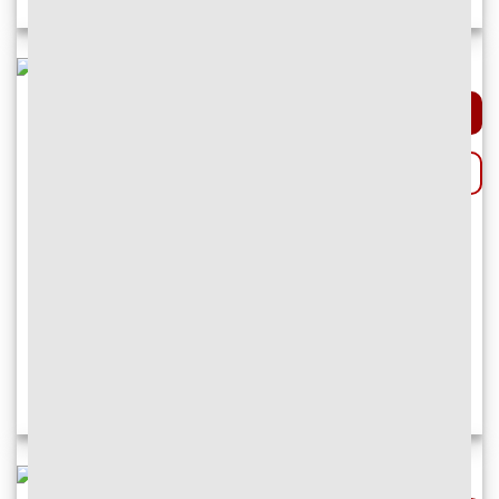
Chơi ngay
Review
ONE88
✔️ Giấy phép: Isle of Man
✔️ Khuyến mãi: Hoàn trả thể thao 1.25% ⭐