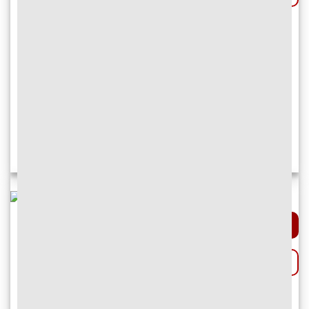
MAX79
✔️ Giấy phép: Isle of Man
✔️ Khuyến mãi: Nạp lần đầu tặng 100K vào tài
khoản ⭐
Chơi ngay
Review