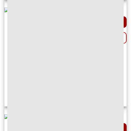
Chơi ngay
Review
FIVE88
✔️ Giấy phép: Isle of Man
✔️ Khuyến mãi: Hoàn trả lên đến 1.25% ⭐
Chơi ngay