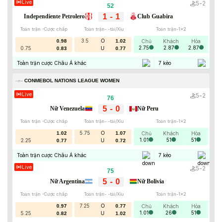
Live
5
-
2
'
52
1
-
1
Independiente Petrolero
Club Guabira
Toàn trận -Cược chấp
Toàn trận- -tài/Xỉu
Toàn trận-1x2
3.5
O
0.98
1.02
Chủ
Khách
Hòa
2.75
2.87
2.87
0.75
U
0.83
0.77
Toàn trận cược Châu Á khác
7
kèo
CONMEBOL NATIONS LEAGUE WOMEN
Live
5
-
2
'
76
5
-
0
Nữ Venezuela
Nữ Peru
Toàn trận -Cược chấp
Toàn trận- -tài/Xỉu
Toàn trận-1x2
5.75
O
1.02
1.07
Chủ
Khách
Hòa
1.01
51
51
2.25
U
0.77
0.72
Toàn trận cược Châu Á khác
7
kèo
Live
5
-
2
'
75
5
-
0
Nữ Argentina
Nữ Bolivia
Toàn trận -Cược chấp
Toàn trận- -tài/Xỉu
Toàn trận-1x2
7.25
O
0.97
0.77
Chủ
Khách
Hòa
1.01
26
51
5.25
U
0.82
1.02