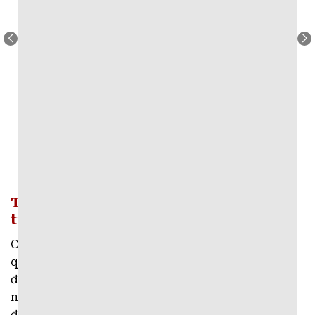
Thông tin cơ bản về tỷ lệ bóng đá trực
tuyến
Có thể khẳng định rằng, thuật ngữ tỷ lệ bóng đá
quá đỗi quen thuộc trong lĩnh vực cá cược bóng
đá. Theo đó, nhà cái đưa ra cho mỗi trận đấu với
những tỷ lệ nhất định và riêng biệt cho từng trận
đấu.