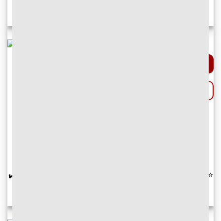
Chơi ngay
Review
GEMWIN
✔️ Giấy phép: Isle of Man
✔️ Khuyến mãi: Thưởng chạm nóc hơn 12 tỷ đồng ⭐