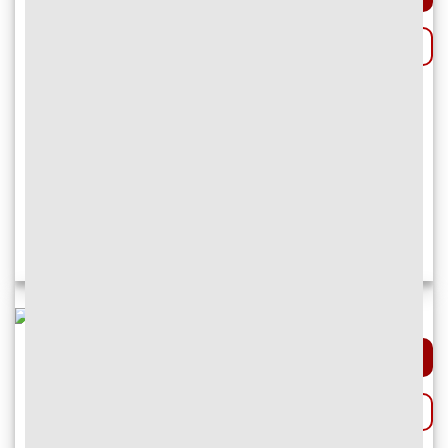
Review
RED88
✔️ Giấy phép: Isle of Man
✔️ Khuyến mãi: Hoàn trả lên đến 1.20% ⭐
Chơi ngay
Review