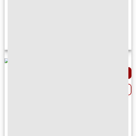
DEBET
✔️ Giấy phép: PAGCOR và Curacao
✔️ Khuyến mãi: Thưởng nạp 10,000,000 VNĐ ⭐
Chơi ngay
Review
ZBET
✔️ Giấy phép: PAGCOR và Curacao