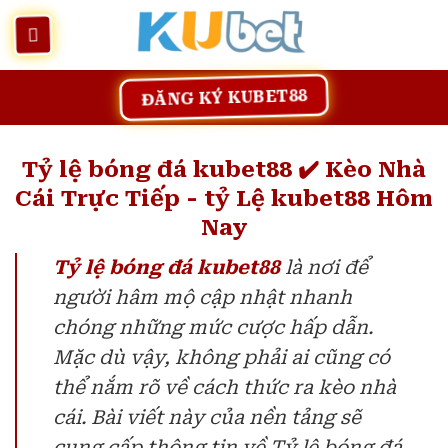
Bỏ
qua
nội
dung
ĐĂNG KÝ KUBET88
Tỷ lệ bóng đá kubet88 ✔️ Kèo Nhà
Cái Trực Tiếp - tỷ Lệ kubet88 Hôm
Nay
Tỷ lệ bóng đá kubet88
là nơi để
người hâm mộ cập nhật nhanh
chóng những mức cược hấp dẫn.
Mặc dù vậy, không phải ai cũng có
thể nắm rõ về cách thức ra kèo nhà
cái. Bài viết này của nền tảng sẽ
cung cấp thông tin về
Tỷ lệ bóng đá