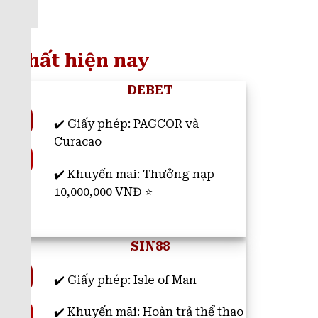
nh nhất hiện nay
DEBET
ngay
✔️ Giấy phép: PAGCOR và
Curacao
ew
✔️ Khuyến mãi: Thưởng nạp
10,000,000 VNĐ ⭐
SIN88
ngay
✔️ Giấy phép: Isle of Man
✔️ Khuyến mãi: Hoàn trả thể thao
ew