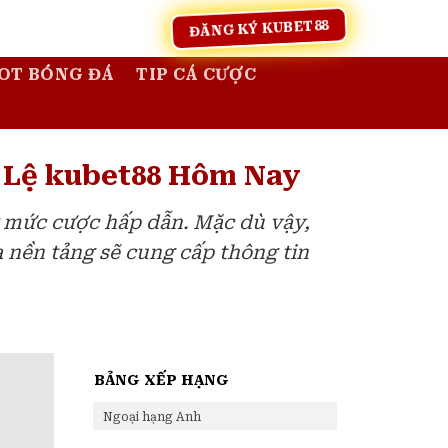
ĐĂNG KÝ KUBET88
HOT BÓNG ĐÁ
TIP CÁ CƯỢC
tỷ Lệ kubet88 Hôm Nay
 mức cược hấp dẫn. Mặc dù vậy,
a nền tảng sẽ cung cấp thông tin
BẢNG XẾP HẠNG
Ngoại hạng Anh