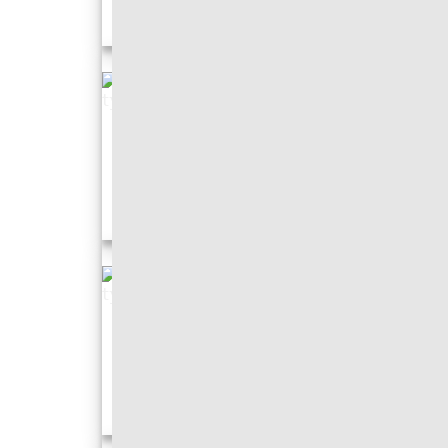
Chơi ngay
✔️ Gi
✔️ Kh
Review
cho h
Chơi ngay
✔️ Gi
✔️ Kh
Review
1.25%