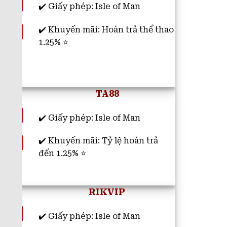
ngay
✔️ Giấy phép: Isle of Man
✔️ Khuyến mãi: Hoàn trả thể thao
ew
1.25% ⭐
TA88
ngay
✔️ Giấy phép: Isle of Man
✔️ Khuyến mãi: Tỷ lệ hoàn trả
ew
đến 1.25% ⭐
RIKVIP
ngay
✔️ Giấy phép: Isle of Man