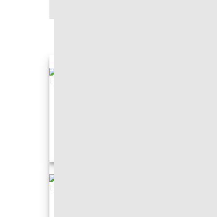
Top nhà cái uy 
Chơi ngay
✔️ 
Review
✔️ K
Chơi ngay
✔️ Gi
Cura
Review