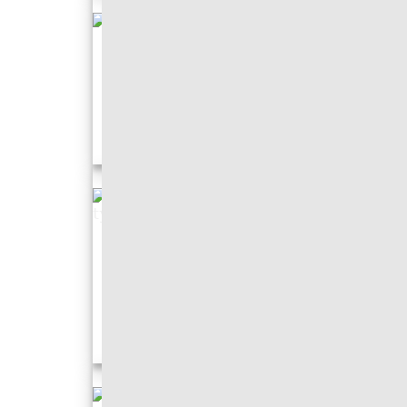
Chơi ngay
✔️ Gi
✔️ Kh
Review
100K 
Chơi ngay
✔️ Gi
Cura
Review
✔️ Kh
1,888