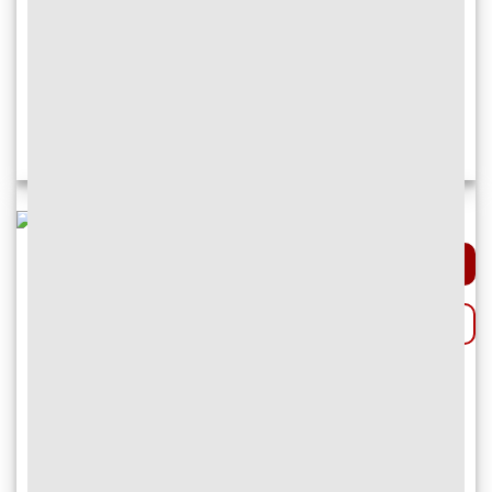
DEBET
✔️ Giấy phép: PAGCOR và Curacao
✔️ Khuyến mãi: Thưởng nạp 10,000,000 VNĐ ⭐
Chơi ngay
Review
ZBET
✔️ Giấy phép: PAGCOR và Curacao