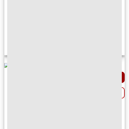
8LIVE
✔️ Giấy phép: Isle of Man
✔️ Khuyến mãi: Thưởng 150% lên đến 10,000,000
VNĐ ⭐
Chơi ngay
Review
XO88
✔️ Giấy phép: PAGCOR và Curacao