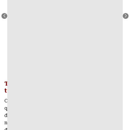
Thông tin cơ bản về tỷ lệ bóng đá trực
tuyến
Có thể khẳng định rằng, thuật ngữ tỷ lệ bóng đá
quá đỗi quen thuộc trong lĩnh vực cá cược bóng
đá. Theo đó, nhà cái đưa ra cho mỗi trận đấu với
những tỷ lệ nhất định và riêng biệt cho từng trận
đấu.