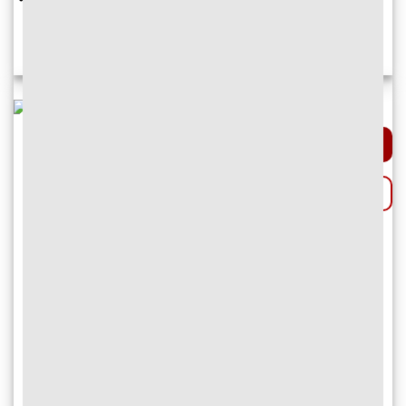
⭐
Chơi ngay
Review
SKY88
✔️ Giấy phép: Isle of Man
✔️ Khuyến mãi 100K khi tạo tài khoản & hoàn trả
1.5% ⭐