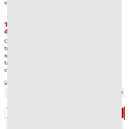
và đánh giá hàng đầu.
Tổng hợp những hình thức tỷ lệ bóng
đá phổ biến hiện nay
Có nhiều hình thức tỷ lệ bóng đá được sử dụng
trong các nhà cái trực tuyến. Dưới đây là một vài
những kèo nhà cái trực tiếp phổ biến
tại
https://kubet79vn.art/
được bet thủ lựa
chọn nhiều.
Tỷ lệ bóng đá kubet88 châu Á được biết đến khá nhiều
Tỷ lệ bóng đá kubet88 châu Á (Kèo chấp)
Tỷ lệ bóng đá kubet88 châu Âu (1X2)