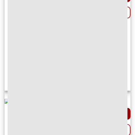
Review
NBET
✔️ Giấy phép: Isle of Man GCS
✔️ Khuyến mãi: Tặng code 200K cho hội viên lần
đầu tham gia ⭐
Chơi ngay
Review