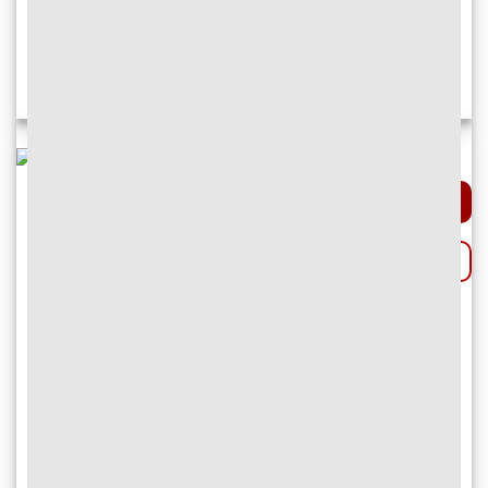
✔️ Khuyến mãi: Tặng nạp lần đầu 1,888K ⭐
Chơi ngay
Review
NET88
✔️ Giấy phép: Isle of Man
✔️ Khuyến mãi: Tặng code 150K cho khách hàng
mới ⭐