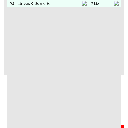
Toàn trận cược Châu Á khác
7
kèo
BẢNG XẾP HẠNG
Ngoại hạng Anh
THỐNG KÊ CẦU THỦ