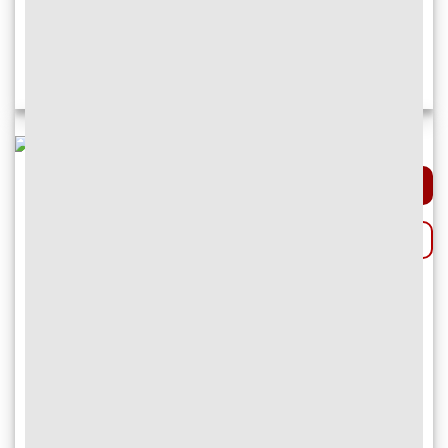
✔️ Khuyến mãi: Tặng nạp lần đầu 1,888K ⭐
Chơi ngay
Review
NET88
✔️ Giấy phép: Isle of Man
✔️ Khuyến mãi: Tặng code 150K cho khách hàng
mới ⭐