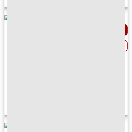
Chơi ngay
Review
ONE88
✔️ Giấy phép: Isle of Man
✔️ Khuyến mãi: Hoàn trả thể thao 1.25% ⭐