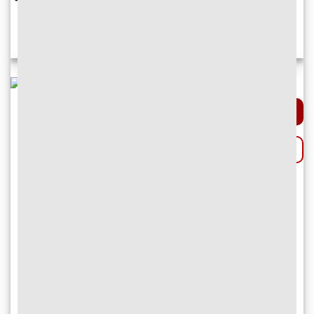
⭐
Chơi ngay
Review
SKY88
✔️ Giấy phép: Isle of Man
✔️ Khuyến mãi 100K khi tạo tài khoản & hoàn trả
1.5% ⭐