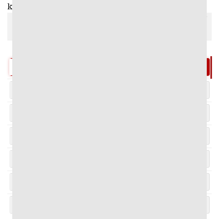
Tỷ lệ bóng đá kubet88 bị ảnh hưởng bởi nhiều yếu tố
khác nhau
Nắm vững cách đọc Tỷ lệ bóng đá kubet88
Phân tích yếu tố ngoại cảnh
Tỉnh táo trước mọi cám dỗ
Theo dõi biến động trước trận
Soi kèo từ nhiều nhà cái uy tín
Phân tích phong độ các đội
Ưu tiên các kèo rõ ràng, dễ đọc vị