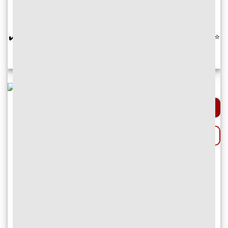
✔️ Giấy phép: Isle of Man
✔️ Khuyến mãi: Thưởng chạm nóc hơn 12 tỷ đồng ⭐
Chơi ngay
Review
RIKVIP
✔️ Giấy phép: Isle of Man
✔️ Khuyến mãi: Tỷ lệ hoàn trả 1.20% ⭐