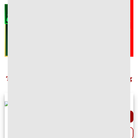
Top nhà cái uy tín, cập nhật tỷ lệ bóng
đá nhanh nhất hiện nay
Chơi ngay
Review