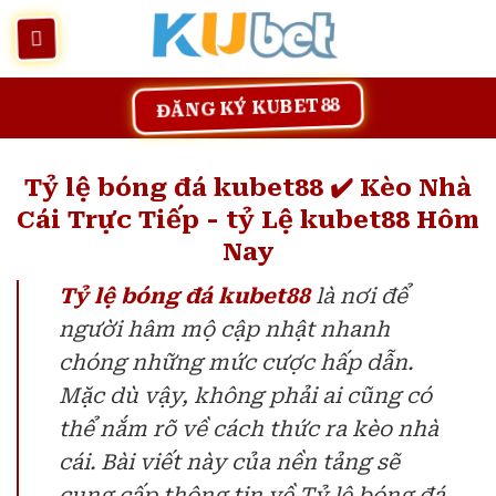
Bỏ
qua
nội
dung
ĐĂNG KÝ KUBET88
Tỷ lệ bóng đá kubet88 ✔️ Kèo Nhà
Cái Trực Tiếp - tỷ Lệ kubet88 Hôm
Nay
Tỷ lệ bóng đá kubet88
là nơi để
người hâm mộ cập nhật nhanh
chóng những mức cược hấp dẫn.
Mặc dù vậy, không phải ai cũng có
thể nắm rõ về cách thức ra kèo nhà
cái. Bài viết này của nền tảng sẽ
cung cấp thông tin về
Tỷ lệ bóng đá