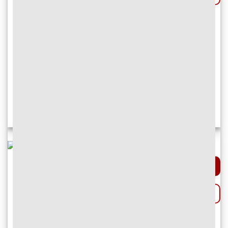
MAX79
✔️ Giấy phép: Isle of Man
✔️ Khuyến mãi: Nạp lần đầu tặng 100K vào tài
khoản ⭐
Chơi ngay
Review