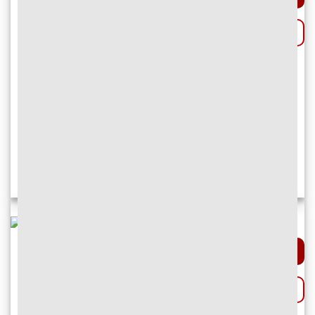
Review
RED88
✔️ Giấy phép: Isle of Man
✔️ Khuyến mãi: Hoàn trả lên đến 1.20% ⭐
Chơi ngay
Review