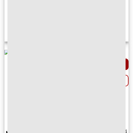
✔️ Giấy phép: Isle of Man GCS
✔️ Khuyến mãi: 150% khi chơi bắn cá & nổ hũ ⭐
Chơi ngay
Review
UK88
✔️ Giấy phép: Isle of Man
✔️ Khuyến mãi: Tặng lên đến 88K cho hội viên mới